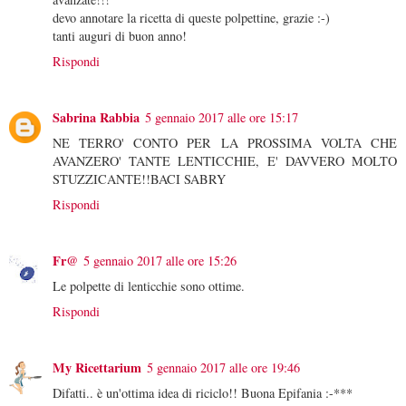
devo annotare la ricetta di queste polpettine, grazie :-)
tanti auguri di buon anno!
Rispondi
Sabrina Rabbia
5 gennaio 2017 alle ore 15:17
NE TERRO' CONTO PER LA PROSSIMA VOLTA CHE
AVANZERO' TANTE LENTICCHIE, E' DAVVERO MOLTO
STUZZICANTE!!BACI SABRY
Rispondi
Fr@
5 gennaio 2017 alle ore 15:26
Le polpette di lenticchie sono ottime.
Rispondi
My Ricettarium
5 gennaio 2017 alle ore 19:46
Difatti.. è un'ottima idea di riciclo!! Buona Epifania :-***