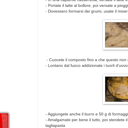
- Portate il latte al bollore, poi versate a pi
- Dovessero formarsi dei grumi, usate il mixe
- Cuocete il composto fino a che questo non s
- Lontano dal fuoco addizionate i tuorli d'uo
- Aggiungete anche il burro e 50 g di formaggi
- Amalgamate per bene il tutto, poi stendete il
tagliapasta