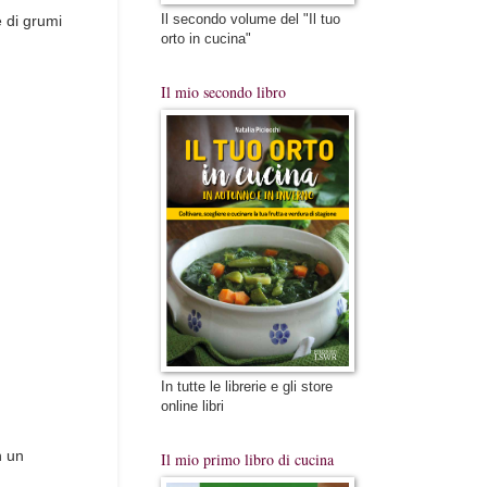
Il secondo volume del "Il tuo
e di grumi
orto in cucina"
Il mio secondo libro
In tutte le librerie e gli store
online libri
n un
Il mio primo libro di cucina