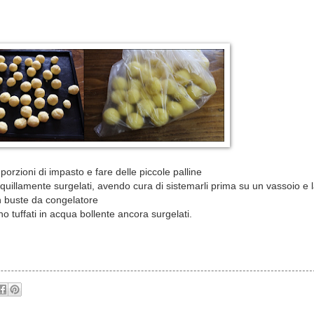
 porzioni di impasto e fare delle piccole palline
uillamente surgelati, avendo cura di sistemarli prima su un vassoio e la
in buste da congelatore
o tuffati in acqua bollente ancora surgelati.