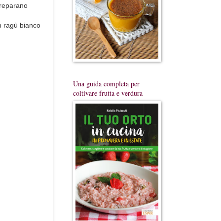
 preparano
n ragù bianco
Una guida completa per
coltivare frutta e verdura