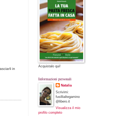
Acquistalo qui!
sciarli in
Informazioni personali
Natalia
Scrivimi:
fusillialtegamino
@libero.it
Visualizza il mio
profilo completo