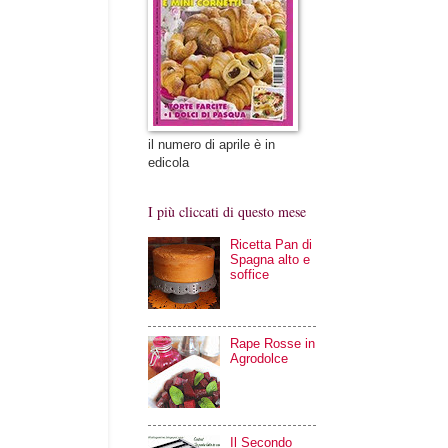
il numero di aprile è in
edicola
I più cliccati di questo mese
Ricetta Pan di
Spagna alto e
soffice
Rape Rosse in
Agrodolce
Il Secondo