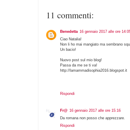
11 commenti:
Benedetta
16 gennaio 2017 alle ore 14:0
Ciao Natalia!
Non li ho mai mangiato ma sembrano squis
Un bacio!
Nuovo post sul mio blog!
Passa da me se ti va!
http://lamammadisophia2016.blogspot.it
Rispondi
Fr@
16 gennaio 2017 alle ore 15:16
Da romana non posso che apprezzare.
Rispondi