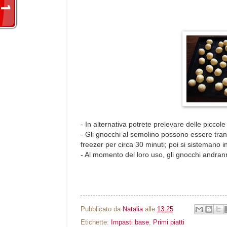
- In alternativa potrete prelevare delle piccole
- Gli gnocchi al semolino possono essere tranq
freezer per circa 30 minuti; poi si sistemano 
- Al momento del loro uso, gli gnocchi andrann
Pubblicato da
Natalia
alle
13:25
Etichette:
Impasti base
,
Primi piatti