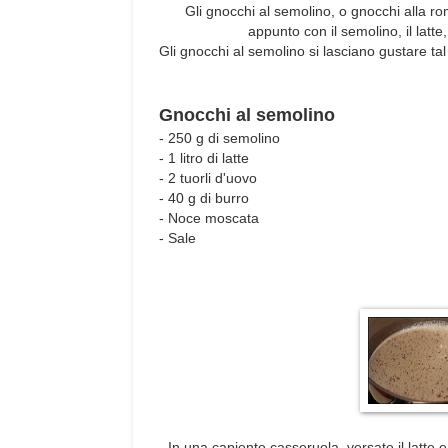
Gli gnocchi al semolino, o gnocchi alla rom
appunto con il semolino, il latte
Gli gnocchi al semolino si lasciano gustare t
Gnocchi al semolino
- 250 g di semolino
- 1 litro di latte
- 2 tuorli d'uovo
- 40 g di burro
- Noce moscata
- Sale
- In una capiente casseruola, versate il latte