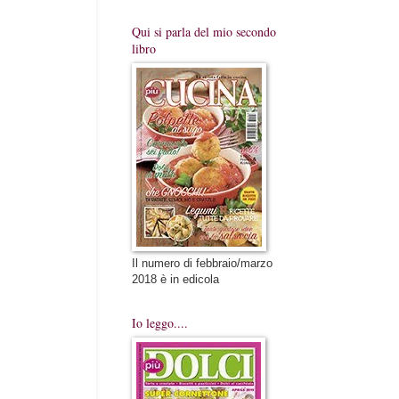
Qui si parla del mio secondo
libro
Il numero di febbraio/marzo
2018 è in edicola
Io leggo....